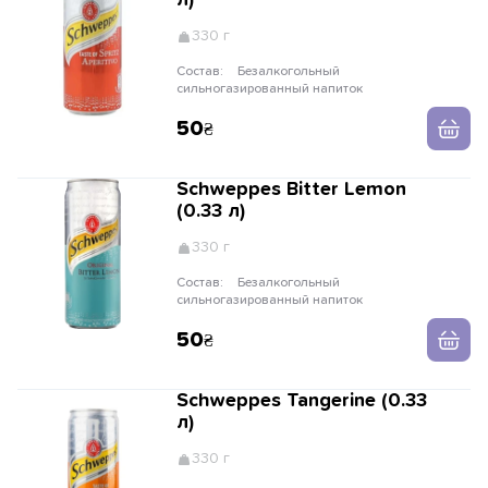
л)
330 г
Состав:
Безалкогольный
сильногазированный напиток
50
Schweppes Bitter Lemon
(0.33 л)
330 г
Состав:
Безалкогольный
сильногазированный напиток
50
Schweppes Tangerine (0.33
л)
330 г