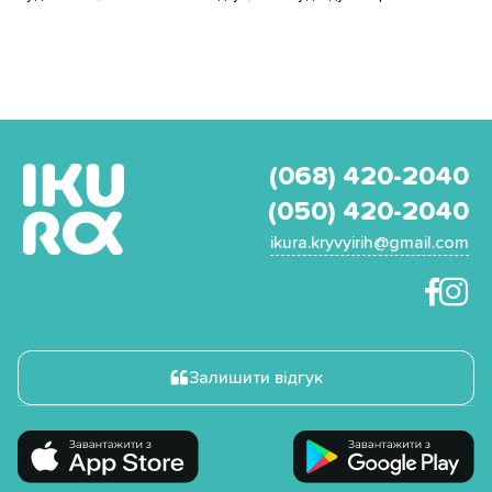
(068) 420-2040
(050) 420-2040
ikura.kryvyirih@gmail.com
Залишити відгук