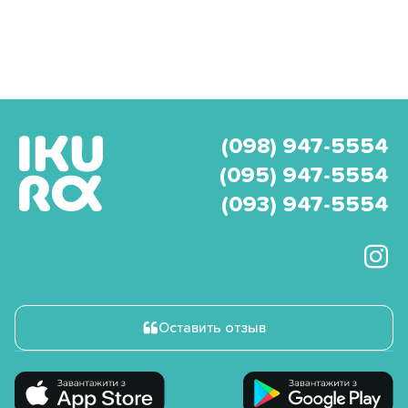
(098) 947-5554
(095) 947-5554
(093) 947-5554
Оставить отзыв