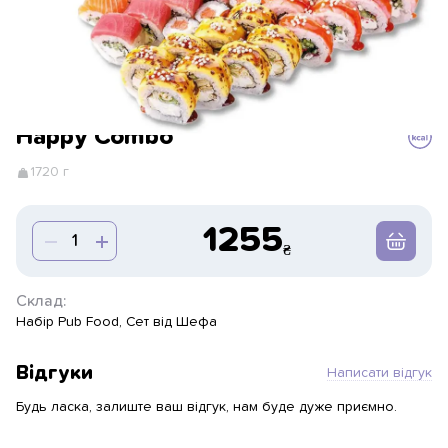
Happy Combo
1720 г
1255
Склад:
Набір Pub Food, Сет від Шефа
Відгуки
Написати відгук
Будь ласка, залиште ваш відгук, нам буде дуже приємно.