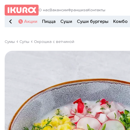
О нас
Вакансии
Франшиза
Контакты
Акции
Пицца
Суши
Суши бургеры
Комбо
Сумы
Супы
Окрошка с ветчиной