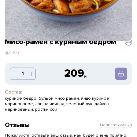
Мисо-рамен с куриным бедром
440 г
209
Состав:
куриное бедро, бульон мисо рамен, яицо куриное
маринованое, лапша яичная, зеленый лук, дайкон
маринованый, ростки сои
Отзывы
Написать отзыв
Пожалуйста, оставьте ваш отзыв, нам будет очень приятно.