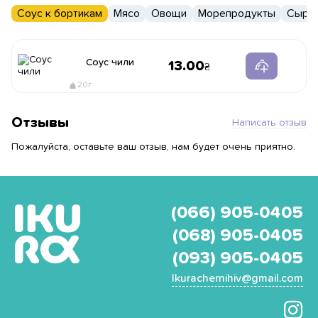
Соус к бортикам
Мясо
Овощи
Морепродукты
Сыры
Соус чили
13.00
20г
Отзывы
Написать отзыв
Пожалуйста, оставьте ваш отзыв, нам будет очень приятно.
(066) 905-0405
(068) 905-0405
(093) 905-0405
Ikurachernihiv@gmail.com