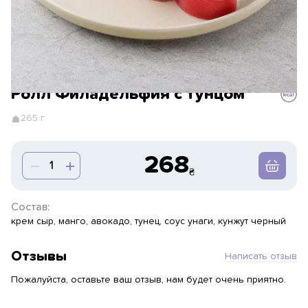
Ролл Филадельфия с тунцом
265 г
268
Состав:
крем сыр, манго, авокадо, тунец, соус унаги, кунжут черный
Отзывы
Написать отзыв
Пожалуйста, оставьте ваш отзыв, нам будет очень приятно.