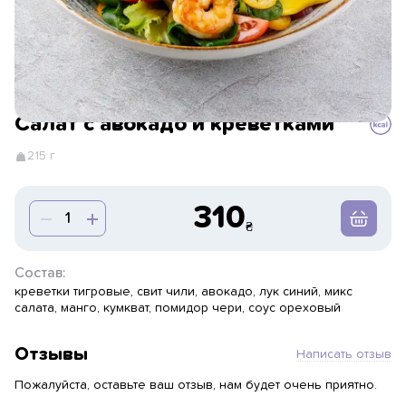
Салат с авокадо и креветками
215 г
310
Состав:
креветки тигровые, свит чили, авокадо, лук синий, микс
салата, манго, кумкват, помидор чери, соус ореховый
Отзывы
Написать отзыв
Пожалуйста, оставьте ваш отзыв, нам будет очень приятно.