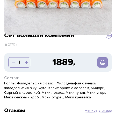
Сет Большая компания
2170 г
1889
Состав:
Роллы: Филадельфия classic , Филадельфия с тунцом,
Филадельфия в кунжуте, Калифорния с лососем, Мидори,
Сырный с креветкой, Маки лосось, Маки тунец, Маки угорь,
Маки снежный краб , Маки огурец, Маки креветка
Отзывы
Написать отзыв