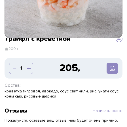
Трайфл с креветкой
200 г
205
Состав:
креветка тигровая, авокадо, соус свит чили, рис, унаги соус,
крем сыр, рисовые шарики
Отзывы
Написать отзыв
Пожалуйста, оставьте ваш отзыв, нам будет очень приятно.