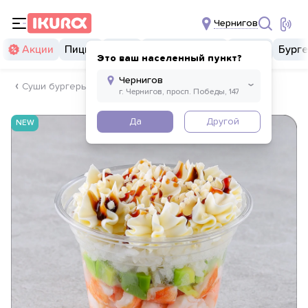
Чернигов
Акции
Пицца
Суши
Суши бургеры
Комбо
Бург
Это ваш населенный пункт?
Суши бургеры
Да
Другой
NEW