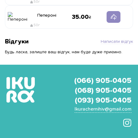
50г
Пепероні
35.00
50г
Відгуки
Написати відгук
Будь ласка, залиште ваш відгук, нам буде дуже приємно.
(066) 905-0405
(068) 905-0405
(093) 905-0405
Ikurachernihiv@gmail.com