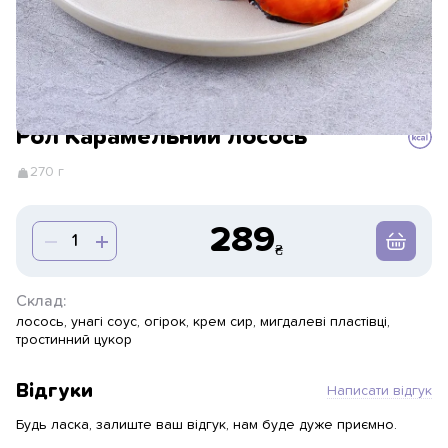
Рол Карамельний лосось
270 г
289
Склад:
лосось, унагі соус, огірок, крем сир, мигдалеві пластівці,
тростинний цукор
Відгуки
Написати відгук
Будь ласка, залиште ваш відгук, нам буде дуже приємно.