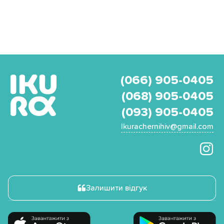
(066) 905-0405
(068) 905-0405
(093) 905-0405
Ikurachernihiv@gmail.com
Залишити відгук