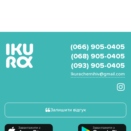
(066) 905-0405
(068) 905-0405
(093) 905-0405
Ikurachernihiv@gmail.com
Залишити відгук