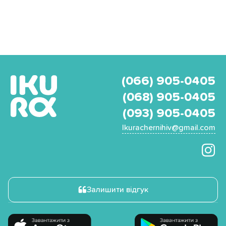
(066) 905-0405
(068) 905-0405
(093) 905-0405
Ikurachernihiv@gmail.com
Залишити відгук