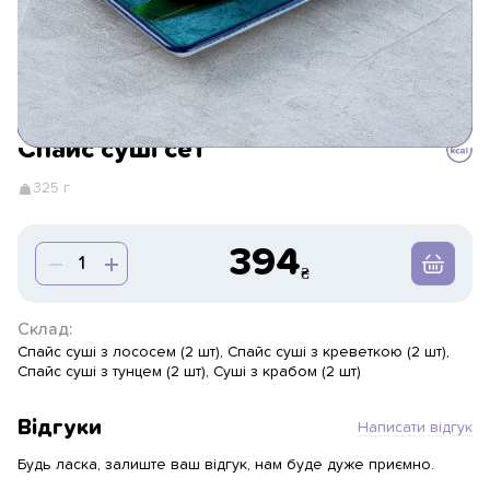
Спайс суші сет
325 г
394
Склад:
Спайс суші з лососем (2 шт), Спайс суші з креветкою (2 шт),
Спайс суші з тунцем (2 шт), Суші з крабом (2 шт)
Відгуки
Написати відгук
Будь ласка, залиште ваш відгук, нам буде дуже приємно.