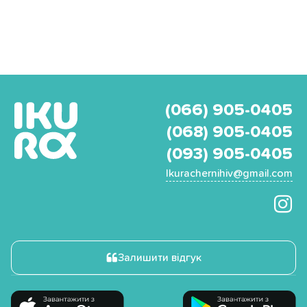
(066) 905-0405
(068) 905-0405
(093) 905-0405
Ikurachernihiv@gmail.com
Залишити відгук