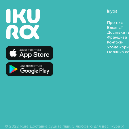
Ікура
Про нас
Вакансії
Доставка т
Франшиза
Контакти
Угода кори
Політика к
© 2022 Ikura Доставка суші та піци. З любов'ю для вас, Ікура ;-)