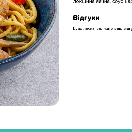
локшина яєчна, соус ка
Відгуки
Будь ласка, залиште ваш відг