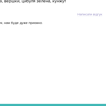
рі, вершки, цибуля зелена, кунжут
Написати відгук
ук, нам буде дуже приємно.