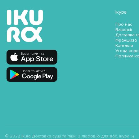
Ікура
Про нас
Вакансії
Доставка т
Франшиза
Контакти
Угода кори
Політика к
© 2022 Ikura Доставка суші та піци. З любов'ю для вас, Ікура ;-)