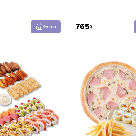
765
Купити