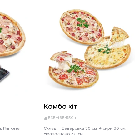
Комбо хіт
535/465/550 г
Склад:
Баварська 30 см, 4 сири 30 см,
Неаполітано 30 см