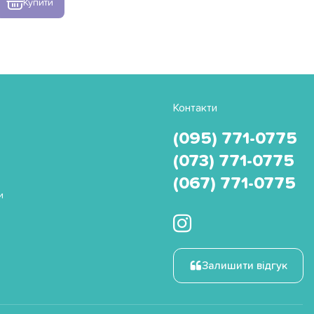
Купити
Контакти
(095) 771-0775
(073) 771-0775
(067) 771-0775
и
Залишити відгук