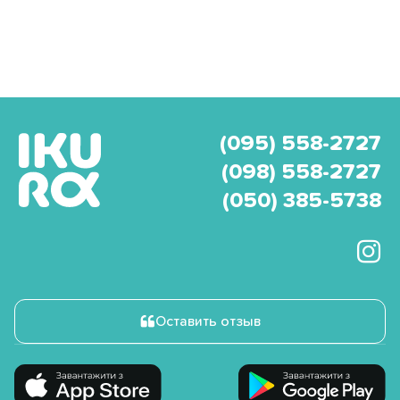
(095) 558-2727
(098) 558-2727
(050) 385-5738
Оставить отзыв