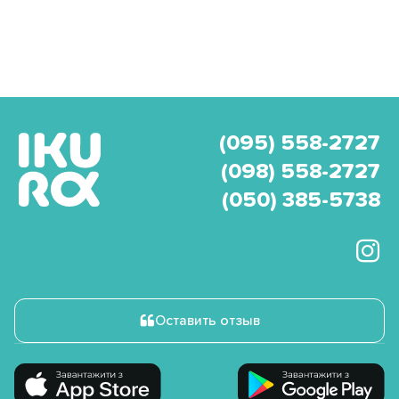
(095) 558-2727
(098) 558-2727
(050) 385-5738
Оставить отзыв