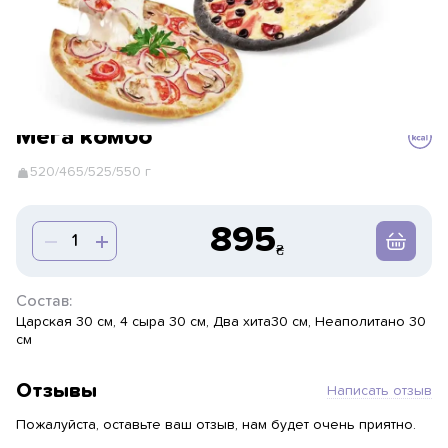
Мега комбо
520/465/525/550 г
895
Состав:
Царская 30 см, 4 сыра 30 см, Два хита30 см, Неаполитано 30
см
Отзывы
Написать отзыв
Пожалуйста, оставьте ваш отзыв, нам будет очень приятно.