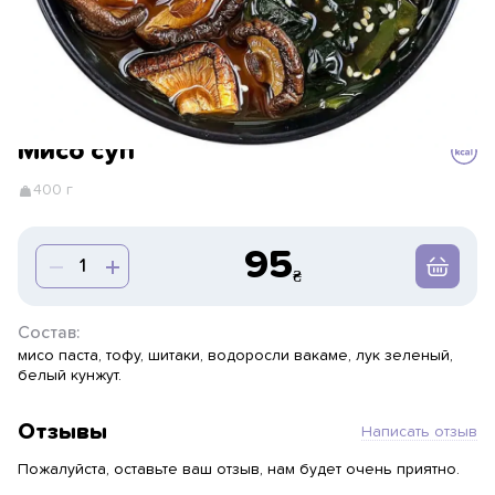
Мисо суп
400 г
95
Состав:
мисо паста, тофу, шитаки, водоросли вакаме, лук зеленый,
белый кунжут.
Отзывы
Написать отзыв
Пожалуйста, оставьте ваш отзыв, нам будет очень приятно.