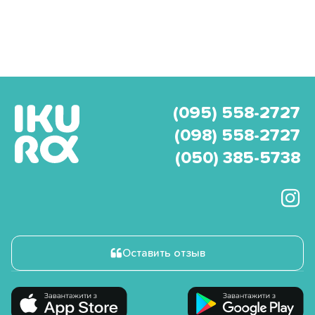
(095) 558-2727
(098) 558-2727
(050) 385-5738
Оставить отзыв