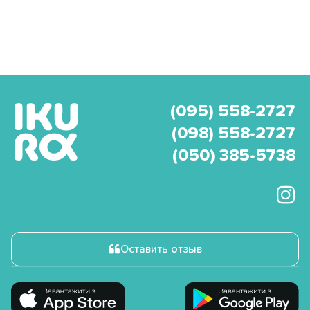
(095) 558-2727
(098) 558-2727
(050) 385-5738
Оставить отзыв