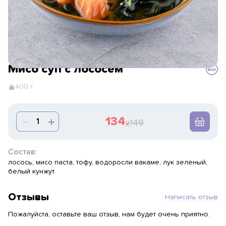
Мисо суп с лососем
400 г
134
149
Состав:
лосось, мисо паста, тофу, водоросли вакаме, лук зеленый,
белый кунжут.
Отзывы
Написать отзыв
Пожалуйста, оставьте ваш отзыв, нам будет очень приятно.