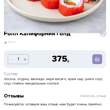
Ролл Калифорния Голд
330 г
375
Состав:
лосось, огурец, авокадо, икра масаго, крем сыр, унаги соус,
соус спайси, миндальные хлопья
Отзывы
Написать отзыв
Пожалуйста, оставьте ваш отзыв, нам будет очень приятно.