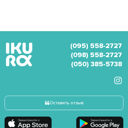
(095) 558-2727
(098) 558-2727
(050) 385-5738
Оставить отзыв