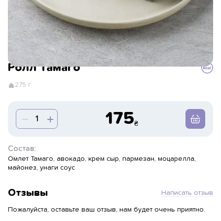
Ролл Тамаго
275 г
175
Состав:
Омлет Тамаго, авокадо, крем сыр, пармезан, моцарелла,
майонез, унаги соус
Отзывы
Написать отзыв
Пожалуйста, оставьте ваш отзыв, нам будет очень приятно.