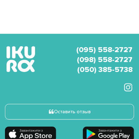
(095) 558-2727
(098) 558-2727
(050) 385-5738
Оставить отзыв