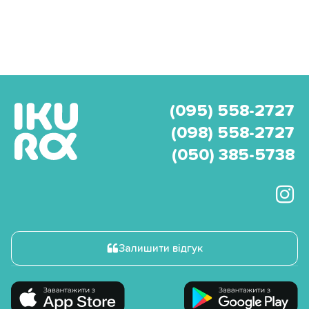
(095) 558-2727
(098) 558-2727
(050) 385-5738
Залишити відгук