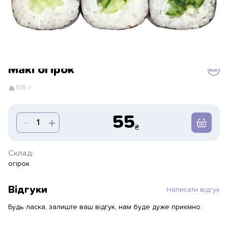
Макі огірок
105 г
55
Склад:
огірок
Відгуки
Написати відгук
Будь ласка, залиште ваш відгук, нам буде дуже приємно.