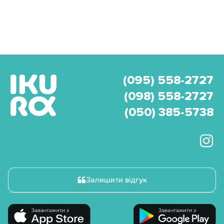
(095) 558-2727
(098) 558-2727
(050) 385-5738
Залишити відгук