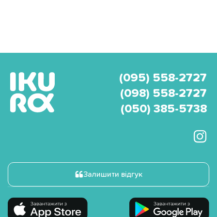
(095) 558-2727
(098) 558-2727
(050) 385-5738
Залишити відгук