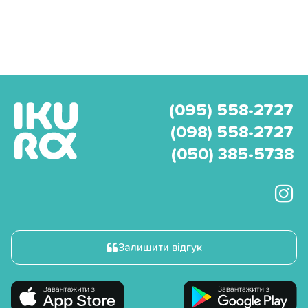
(095) 558-2727
(098) 558-2727
(050) 385-5738
Залишити відгук