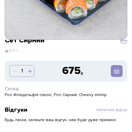
Сет Сирний
815 г
675
Склад:
Рол Філадельфія classic, Рол Сирний, Cheesy shrimp
Відгуки
Написати відгук
Будь ласка, залиште ваш відгук, нам буде дуже приємно.