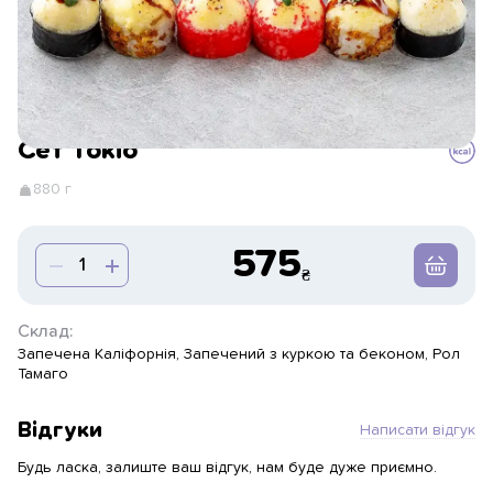
Сет Токіо
880 г
575
Склад:
Запечена Каліфорнія, Запечений з куркою та беконом, Рол
Тамаго
Відгуки
Написати відгук
Будь ласка, залиште ваш відгук, нам буде дуже приємно.