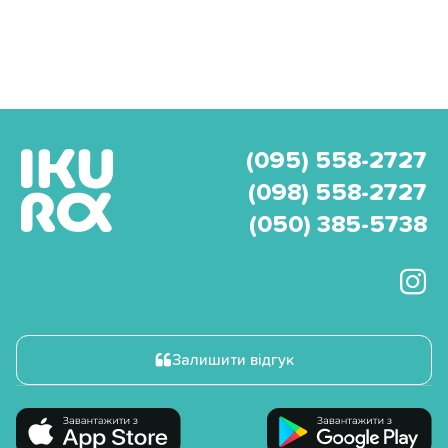
(095) 558-2727
(098) 558-2727
(050) 385-5738
Залишити відгук