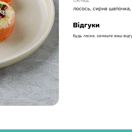
Склад:
лосось, сирна шапочка, 
Відгуки
Будь ласка, залиште ваш відг