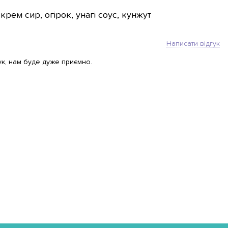
крем сир, огірок, унагі соус, кунжут
Написати відгук
ук, нам буде дуже приємно.