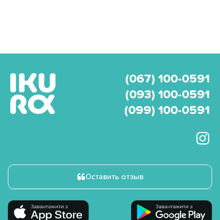
(067) 100-0591
(093) 100-0591
(099) 100-0591
Оставить отзыв