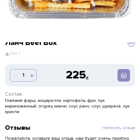
Ланч Beef Box
290 г
225
Состав:
Говяжий фарш, моцарелла, картофель фри, лук
маринованный, огурец кимчи, соус ранч, соус шрирача, лук
криспи
Отзывы
Написать отзыв
Пожалуйста, оставьте ваш отзыв, нам будет очень приятно.