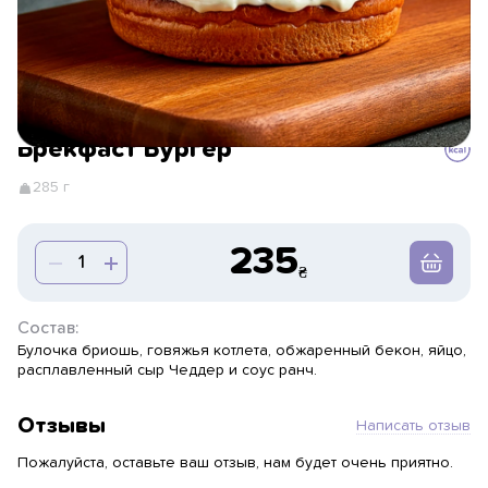
Брекфаст Бургер
285 г
235
Состав:
Булочка бриошь, говяжья котлета, обжаренный бекон, яйцо,
расплавленный сыр Чеддер и соус ранч.
Отзывы
Написать отзыв
Пожалуйста, оставьте ваш отзыв, нам будет очень приятно.