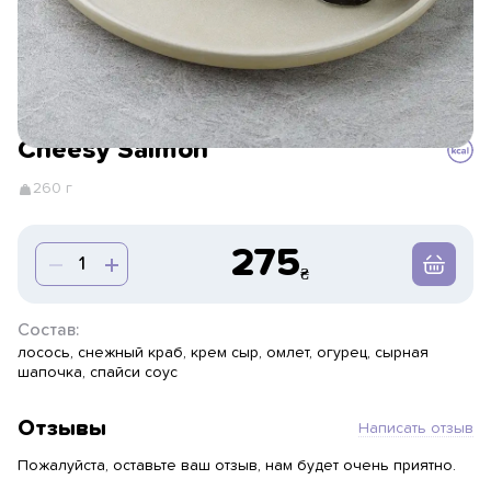
Cheesy Salmon
260 г
275
Состав:
лосось, снежный краб, крем сыр, омлет, огурец, сырная
шапочка, спайси соус
Отзывы
Написать отзыв
Пожалуйста, оставьте ваш отзыв, нам будет очень приятно.