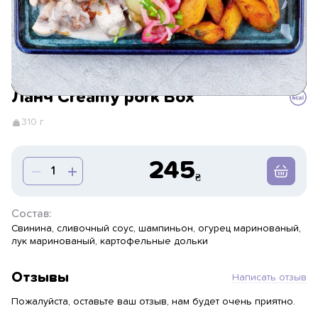
Ланч Creamy pork Box
310 г
245
Состав:
Свинина, сливочный соус, шампиньон, огурец маринованый,
лук маринованый, картофельные дольки
Отзывы
Написать отзыв
Пожалуйста, оставьте ваш отзыв, нам будет очень приятно.