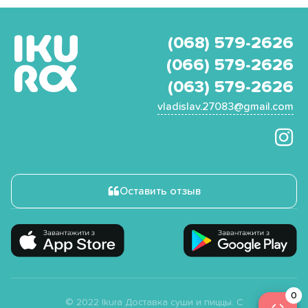
(068) 579-2626
(066) 579-2626
(063) 579-2626
vladislav.27083@gmail.com
Оставить отзыв
© 2022 Ikura Доставка суши и пиццы. С