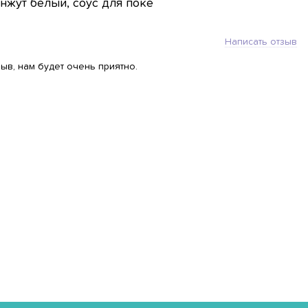
унжут белый, соус для поке
Написать отзыв
ыв, нам будет очень приятно.