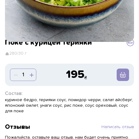
Поке с курицей терияки
280/30 г
195
Состав:
куриное бедро, терияки соус, помидор черри, салат айсберг,
японский омлет, унаги соус, рис поке, соус ореховый, соус
для поке
Отзывы
Написать отзыв
Пожалуйста, оставьте ваш отзыв, нам будет очень приятно.