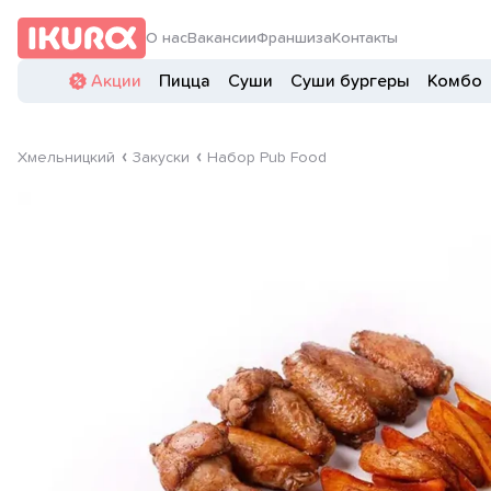
О нас
Вакансии
Франшиза
Контакты
Акции
Пицца
Суши
Суши бургеры
Комбо
Хмельницкий
Закуски
Набор Pub Food