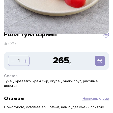
Ролл Туна Шримп
260 г
265
Состав:
Тунец, креветка, крем сыр, огурец, унаги соус, рисовые
шарики
Отзывы
Написать отзыв
Пожалуйста, оставьте ваш отзыв, нам будет очень приятно.