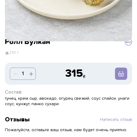
Ролл Вулкан
310 г
315
Состав:
тунец, крем сыр, авокадо, огурец свежий, соус спайси, унаги
соус, кунжут, панко сухари
Отзывы
Написать отзыв
Пожалуйста, оставьте ваш отзыв, нам будет очень приятно.