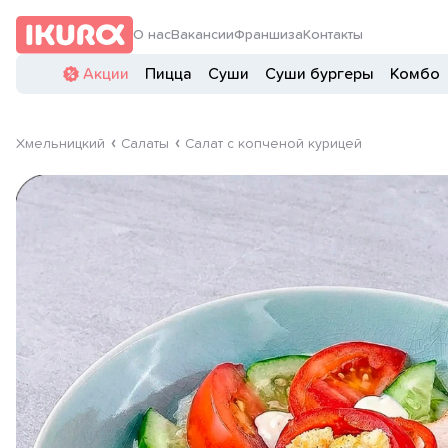
О нас
Вакансии
Франшиза
Контакты
Акции
Пицца
Суши
Суши бургеры
Комбо
Хмельницкий
Салаты
Салат с копченой курицей