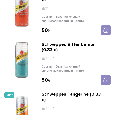
л)
330 г
Состав:
Безалкогольный
сильногазированный напиток
50
Schweppes Bitter Lemon
(0.33 л)
330 г
Состав:
Безалкогольный
сильногазированный напиток
50
Schweppes Tangerine (0.33
NEW
л)
330 г