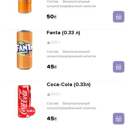
Состав:
Безалкогольный
сильногазированный напиток
50
Fanta (0.33 л)
330 г
Состав:
Безалкогольный
сильногазированный напиток
45
Coca-Cola (0.33л)
330 г
Состав:
Безалкогольный
сильногазированный напиток
45