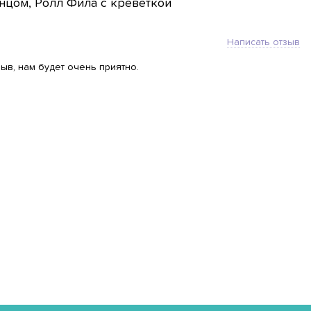
нцом, Ролл Фила с креветкой
Написать отзыв
ыв, нам будет очень приятно.