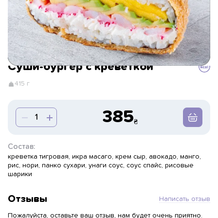
Суши-бургер с креветкой
415 г
385
Состав:
креветка тигровая, икра масаго, крем сыр, авокадо, манго,
рис, нори, панко сухари, унаги соус, соус спайс, рисовые
шарики
Отзывы
Написать отзыв
Пожалуйста, оставьте ваш отзыв, нам будет очень приятно.