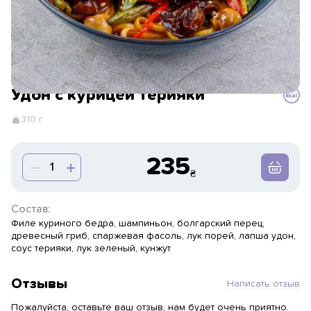
Удон с курицей терияки
310 г
235
Состав:
Филе куриного бедра, шампиньон, болгарский перец,
древесный гриб, спаржевая фасоль, лук порей, лапша удон,
соус терияки, лук зеленый, кунжут
Отзывы
Написать отзыв
Пожалуйста, оставьте ваш отзыв, нам будет очень приятно.