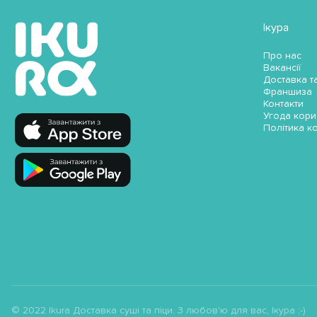
Ікура
Про нас
Вакансії
Доставка т
Франшиза
Контакти
Угода кори
Політика к
© 2022 Ikura Доставка суші та піци. З любов'ю для вас, Ікура ;-)