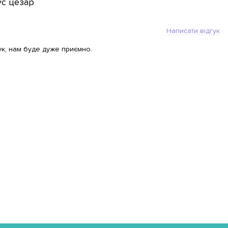
ус цезар
Написати відгук
ук, нам буде дуже приємно.