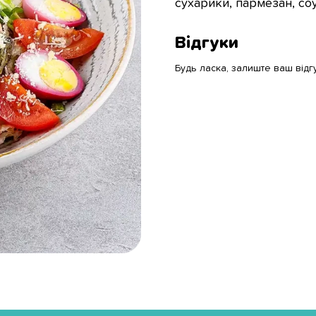
сухарики, пармезан, со
Відгуки
Будь ласка, залиште ваш відг