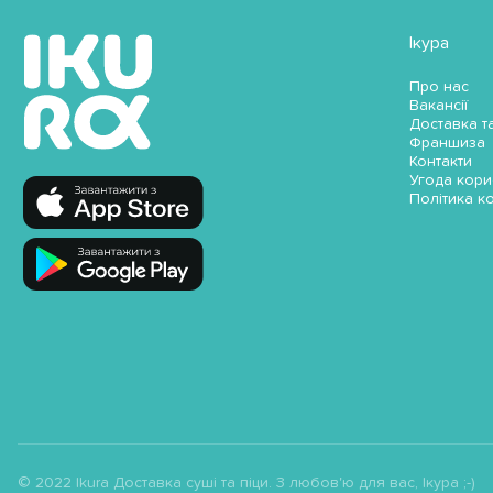
Ікура
Про нас
Вакансії
Доставка т
Франшиза
Контакти
Угода кори
Політика к
© 2022 Ikura Доставка суші та піци. З любов'ю для вас, Ікура ;-)