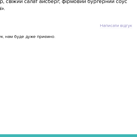
, свіжий салат айсберг, фірмовий бургерний соус
».
Написати відгук
ук, нам буде дуже приємно.